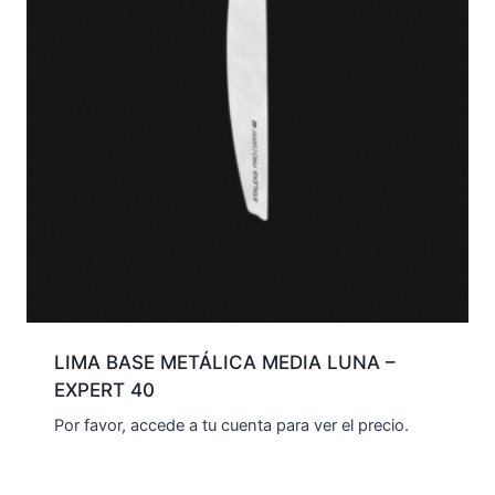
LIMA BASE METÁLICA MEDIA LUNA –
EXPERT 40
Por favor, accede a tu cuenta para ver el precio.