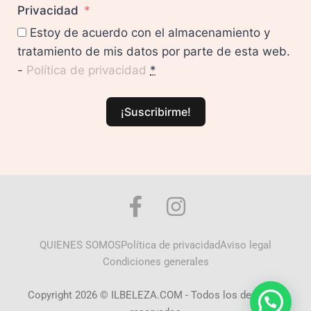
Privacidad
Estoy de acuerdo con el almacenamiento y
tratamiento de mis datos por parte de esta web.
-
Política de privacidad
*
¡Suscribirme!
QUIENES SOMOS
Política de privacidad
Aviso legal
Condiciones generales
Copyright 2026 © ILBELEZA.COM - Todos los derechos