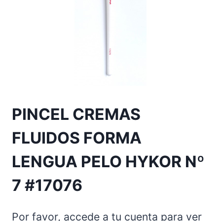
PINCEL CREMAS
FLUIDOS FORMA
LENGUA PELO HYKOR Nº
7 #17076
Por favor, accede a tu cuenta para ver