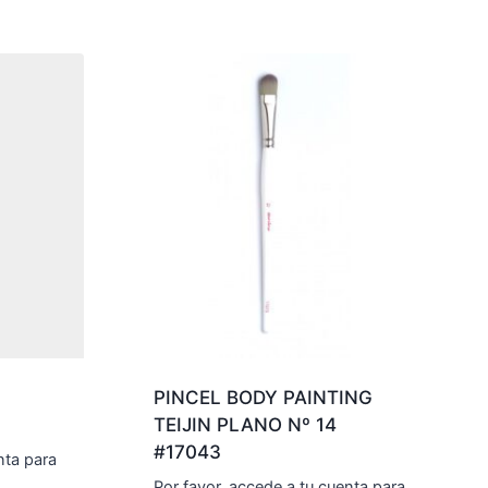
PINCEL BODY PAINTING
TEIJIN PLANO Nº 14
#17043
nta para
Por favor, accede a tu cuenta para