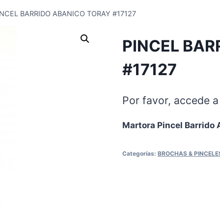
INCEL BARRIDO ABANICO TORAY #17127
PINCEL BAR
#17127
Por favor, accede a 
Martora Pincel Barrido
Categorías:
BROCHAS & PINCELE