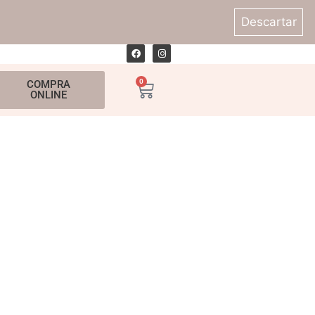
Descartar
0
COMPRA
ONLINE