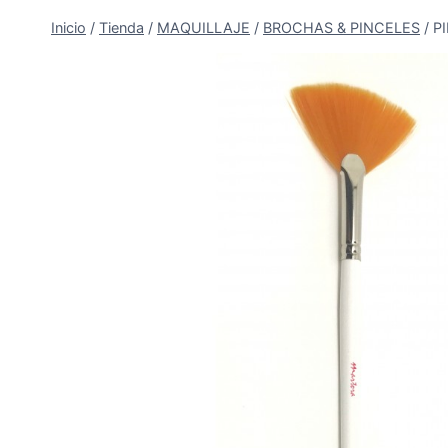
Inicio
/
Tienda
/
MAQUILLAJE
/
BROCHAS & PINCELES
/
P