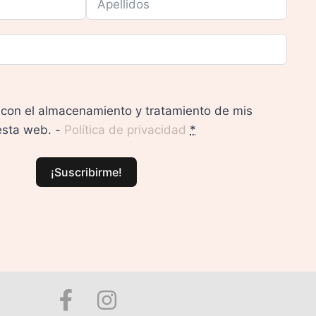
con el almacenamiento y tratamiento de mis
esta web. -
Política de privacidad
*
¡Suscribirme!