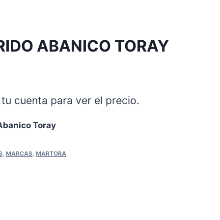
RIDO ABANICO TORAY
tu cuenta para ver el precio.
 Abanico Toray
S
,
MARCAS
,
MARTORA