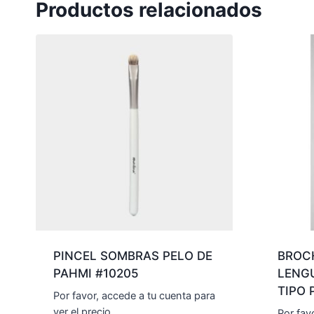
Productos relacionados
PINCEL SOMBRAS PELO DE
BROC
PAHMI #10205
LENG
TIPO 
Por favor, accede a tu cuenta para
ver el precio.
Por fav