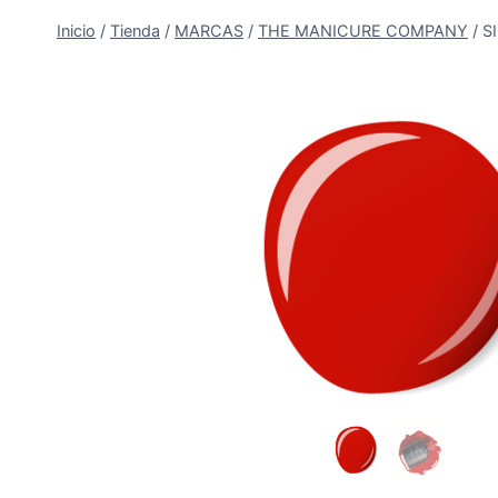
Inicio
/
Tienda
/
MARCAS
/
THE MANICURE COMPANY
/
S