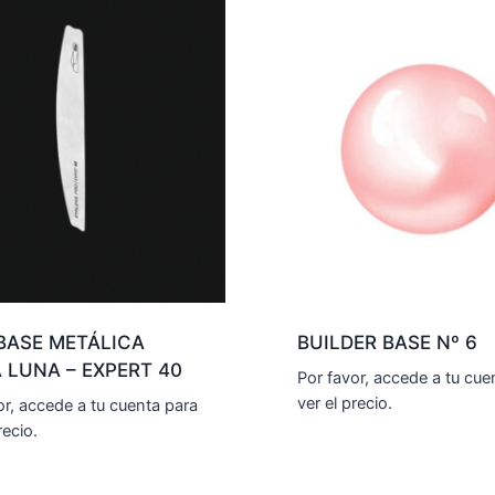
BASE METÁLICA
BUILDER BASE Nº 6
 LUNA – EXPERT 40
Por favor, accede a tu cue
ver el precio.
or, accede a tu cuenta para
recio.