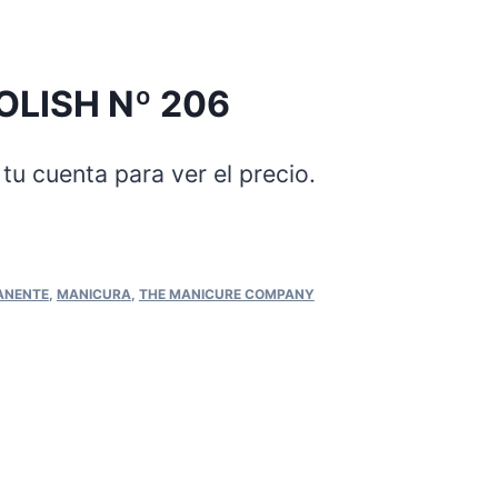
OLISH Nº 206
tu cuenta para ver el precio.
ANENTE
,
MANICURA
,
THE MANICURE COMPANY