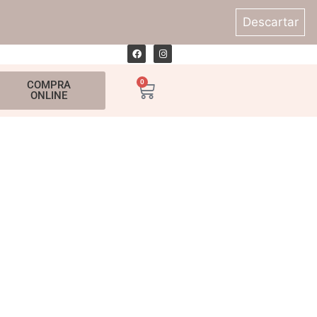
Descartar
0
COMPRA
ONLINE