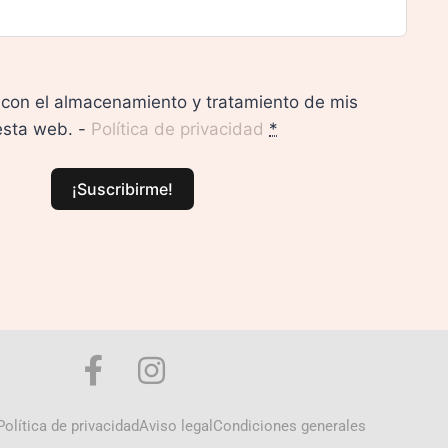
con el almacenamiento y tratamiento de mis
esta web. -
Política de privacidad
*
¡Suscribirme!
Política de privacidad
Aviso legal
Condiciones generales