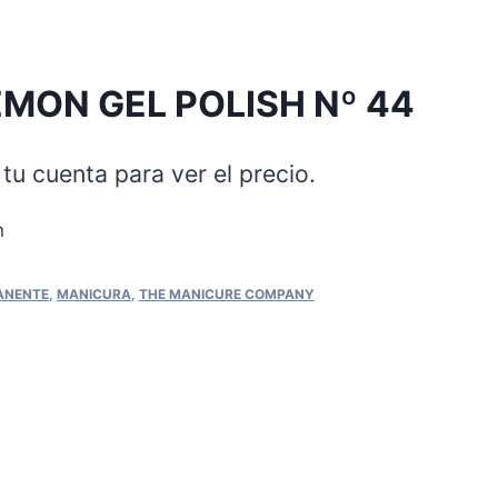
EMON GEL POLISH Nº 44
tu cuenta para ver el precio.
n
ANENTE
,
MANICURA
,
THE MANICURE COMPANY