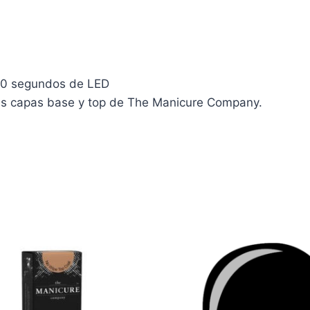
60 segundos de LED
las capas base y top de The Manicure Company.