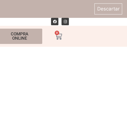
Descartar
0
COMPRA
ONLINE