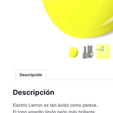
Descripción
Descripción
Electric Lemon es tan ácido como parece.
El tono amarillo limón neón más brillante.