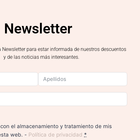
Newsletter
a Newsletter para estar informada de nuestros descuentos
y de las noticias más interesantes.
con el almacenamiento y tratamiento de mis
esta web. -
Política de privacidad
*