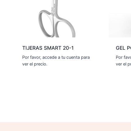
TIJERAS SMART 20-1
GEL P
Por favor, accede a tu cuenta para
Por fav
ver el precio.
ver el p