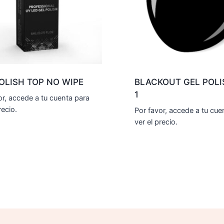
OLISH TOP NO WIPE
BLACKOUT GEL POLI
1
or, accede a tu cuenta para
recio.
Por favor, accede a tu cue
ver el precio.