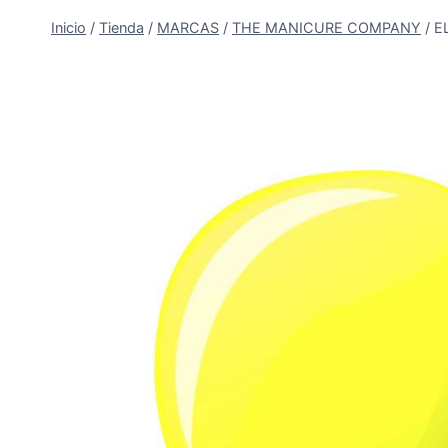
Inicio
/
Tienda
/
MARCAS
/
THE MANICURE COMPANY
/
E